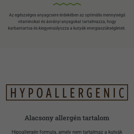
Az egészséges anyagcsere érdekében az optimális mennyiségű
vitaminokat és ásványi anyagokat tartalmazza, hogy
karbantartsa és kiegyensúlyozza a kutyák energiaszükségleteit.
Alacsony allergén tartalom
Hipoallergén formula, amely nem tartalmaz a kutyák