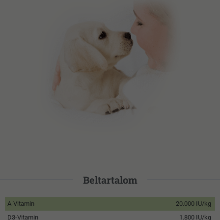
Beltartalom
A-Vitamin
20.000 IU/kg
D3-Vitamin
1.800 IU/kg