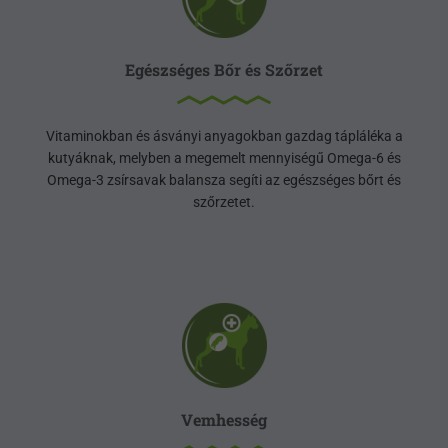
Egészséges Bőr és Szőrzet
Vitaminokban és ásványi anyagokban gazdag tápláléka a
kutyáknak, melyben a megemelt mennyiségű Omega-6 és
Omega-3 zsírsavak balansza segíti az egészséges bőrt és
szőrzetet.
Vemhesség