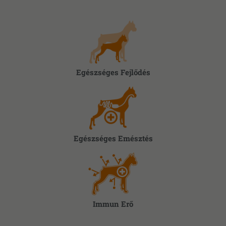
Egészséges Fejlődés
Egészséges Emésztés
Immun Erő