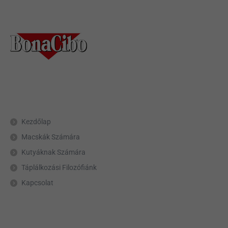
Kezdőlap
Macskák Számára
Kutyáknak Számára
Táplálkozási Filozófiánk
Kapcsolat