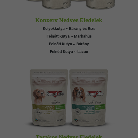
Konzerv Nedves Eledelek
Kölyökkutya ~ Bárány és Rizs
Felnőtt Kutya ~ Marhahús
Felnőtt Kutya ~ Bárány
Felnőtt Kutya ~ Lazac
Tasakos Nedves Eledelek