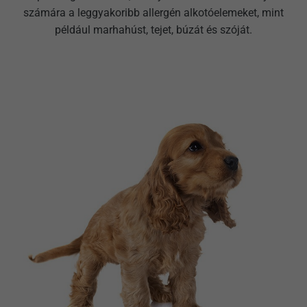
számára a leggyakoribb allergén alkotóelemeket, mint
például marhahúst, tejet, búzát és szóját.