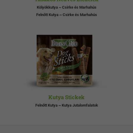
Kölyökkutya ~ Csirke és Marhahús
Felnőtt Kutya ~ Csirke és Marhahús
Kutya Stickek
Felnőtt Kutya ~ Kutya Jutalomfalatok