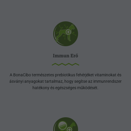
Immun Erő
A BonaCibo természetes prebiotikus fehérjéket vitaminokat és
ásványi anyagokat tartalmaz, hogy segítse az immunrendszer
hatékony és egészséges működését.