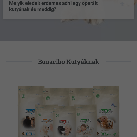
Melyik eledelt érdemes adni egy operált
kutyának és meddig?
Bonacibo Kutyáknak