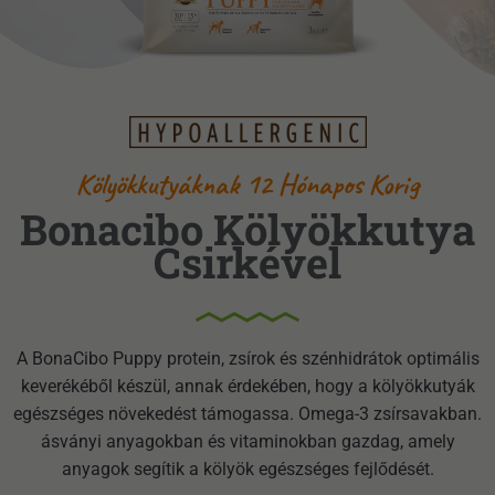
Kölyökkutyáknak 12 Hónapos Korig
Bonacibo Kölyökkutya
Csirkével
A BonaCibo Puppy protein, zsírok és szénhidrátok optimális
keverékéből készül, annak érdekében, hogy a kölyökkutyák
egészséges növekedést támogassa. Omega-3 zsírsavakban.
ásványi anyagokban és vitaminokban gazdag, amely
anyagok segítik a kölyök egészséges fejlődését.