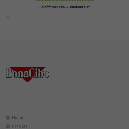
Felnőtt Macska ~ Jutalomfalat
Home
For Cats