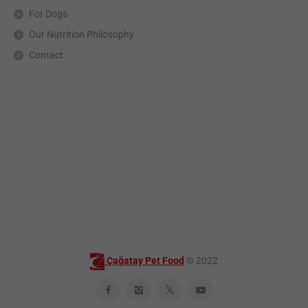
For Dogs
Our Nutrition Philosophy
Contact
Çağatay Pet Food
© 2022