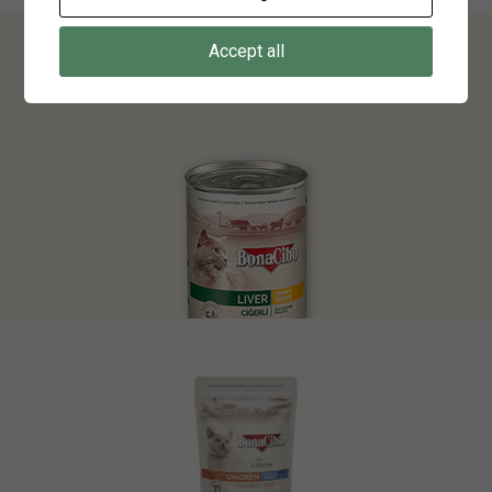
Konserve Yaş Mamalar
Accept all
ÜRÜNLERİ GÖR