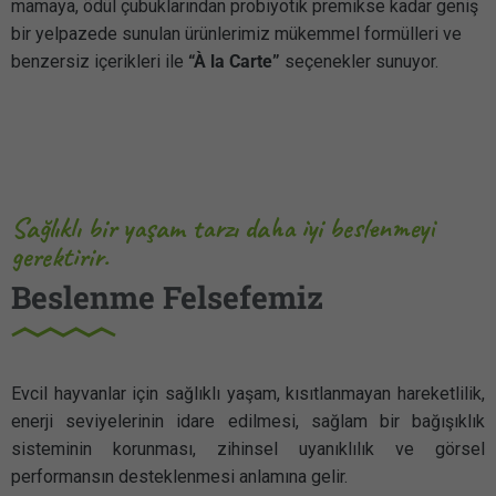
mamaya, ödül çubuklarından probiyotik premikse kadar geniş
bir yelpazede sunulan ürünlerimiz mükemmel formülleri ve
benzersiz içerikleri ile
“À la Carte”
seçenekler sunuyor.
Sağlıklı bir yaşam tarzı daha iyi beslenmeyi
gerektirir.
Beslenme Felsefemiz
Evcil hayvanlar için sağlıklı yaşam, kısıtlanmayan hareketlilik,
enerji seviyelerinin idare edilmesi, sağlam bir bağışıklık
sisteminin korunması, zihinsel uyanıklılık ve görsel
performansın desteklenmesi anlamına gelir.