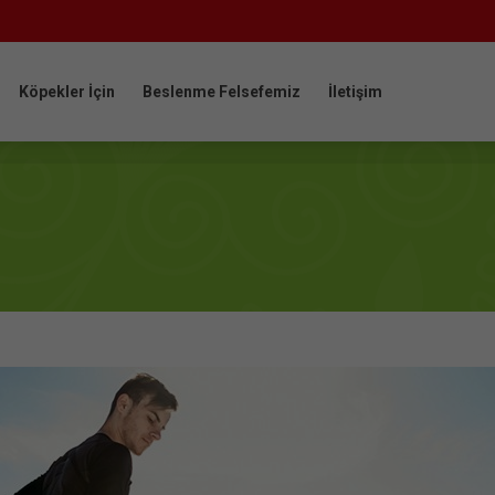
Köpekler İçin
Beslenme Felsefemiz
İletişim
Köpekler İçin
Beslenme Felsefemiz
İletişim