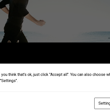
you think that's ok, just click "Accept all". You can also choose 
"Settings".
Kilo Kontrolü
Settin