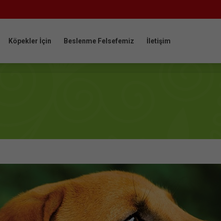
Köpekler İçin
Beslenme Felsefemiz
İletişim
Köpekler İçin
Beslenme Felsefemiz
İletişim