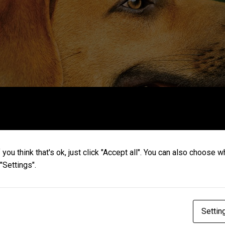
you think that's ok, just click "Accept all". You can also choose 
"Settings".
Ağız ve Diş Sağlığı
Settin