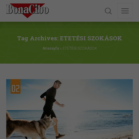
Tag Archives: ETETÉSI SZOKÁSOK
Anasayfa
»
ETETÉSI SZOKÁSOK