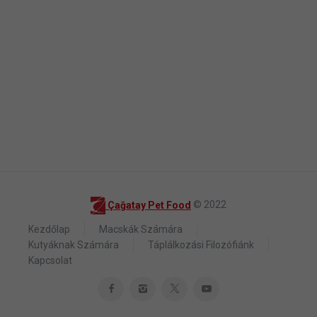
Çağatay Pet Food
© 2022
Kezdőlap
Macskák Számára
Kutyáknak Számára
Táplálkozási Filozófiánk
Kapcsolat