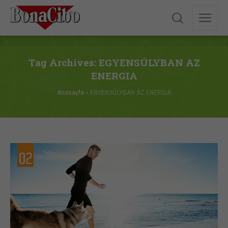
Tag Archives: EGYENSÚLYBAN AZ
ENERGIA
Anasayfa
»
EGYENSÚLYBAN AZ ENERGIA