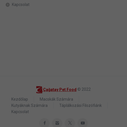
Kapcsolat
Çağatay Pet Food
© 2022
Kezdőlap
Macskák Számára
Kutyáknak Számára
Táplálkozási Filozófiánk
Kapcsolat