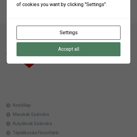
of cookies you want by clicking "Settings".
Settings
Accept all
Kezdőlap
Macskák Számára
Kutyáknak Számára
Táplálkozási Filozófiánk