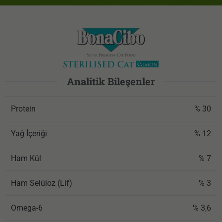
Analitik Bileşenler
Protein
% 30
Yağ İçeriği
% 12
Ham Kül
% 7
Ham Selüloz (Lif)
% 3
Omega-6
% 3,6