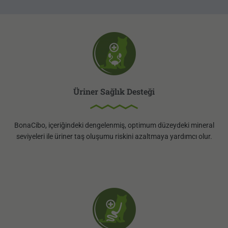
Üriner Sağlık Desteği
BonaCibo, içeriğindeki dengelenmiş, optimum düzeydeki mineral
seviyeleri ile üriner taş oluşumu riskini azaltmaya yardımcı olur.