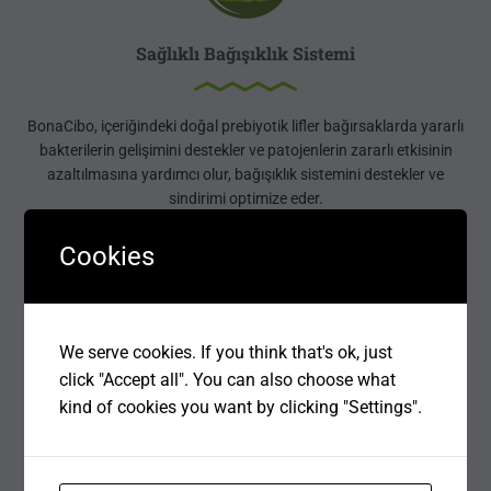
Sağlıklı Bağışıklık Sistemi
BonaCibo, içeriğindeki doğal prebiyotik lifler bağırsaklarda yararlı
bakterilerin gelişimini destekler ve patojenlerin zararlı etkisinin
azaltılmasına yardımcı olur, bağışıklık sistemini destekler ve
sindirimi optimize eder.
Cookies
We serve cookies. If you think that's ok, just
click "Accept all". You can also choose what
kind of cookies you want by clicking "Settings".
Deri ve Tüy Sağlığı