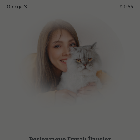
Omega-3
% 0,65
Beslenmeye Dayalı İlaveler