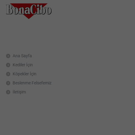
Ana Sayfa
Kediler İçin
Köpekler İçin
Beslenme Felsefemiz
İletişim