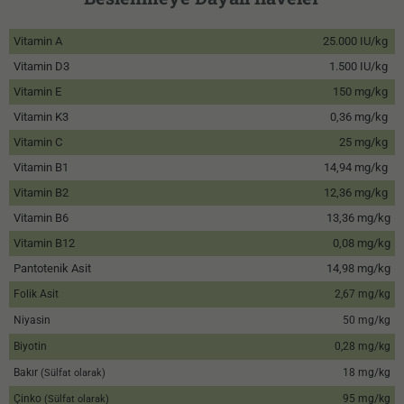
Vitamin A
25.000 IU/kg
Vitamin D3
1.500 IU/kg
Vitamin E
150 mg/kg
Vitamin K3
0,36 mg/kg
Vitamin C
25 mg/kg
Vitamin B1
14,94 mg/kg
Vitamin B2
12,36 mg/kg
Vitamin B6
13,36 mg/kg
Vitamin B12
0,08 mg/kg
Pantotenik Asit
14,98 mg/kg
Folik Asit
2,67 mg/kg
Niyasin
50 mg/kg
Biyotin
0,28 mg/kg
Bakır
18 mg/kg
(Sülfat olarak)
Çinko
95 mg/kg
(Sülfat olarak)