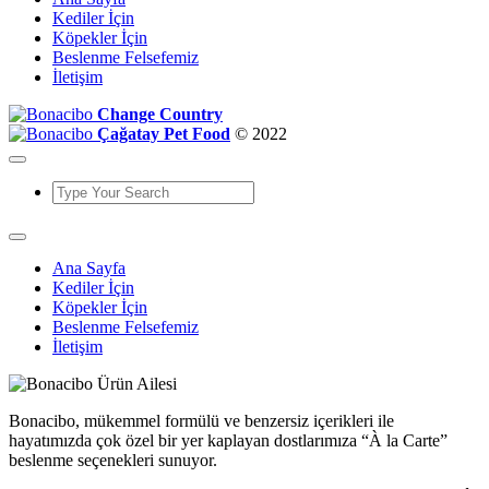
Kediler İçin
Köpekler İçin
Beslenme Felsefemiz
İletişim
Change Country
Çağatay Pet Food
© 2022
Ana Sayfa
Kediler İçin
Köpekler İçin
Beslenme Felsefemiz
İletişim
Bonacibo, mükemmel formülü ve benzersiz içerikleri ile
hayatımızda çok özel bir yer kaplayan dostlarımıza “À la Carte”
beslenme seçenekleri sunuyor.