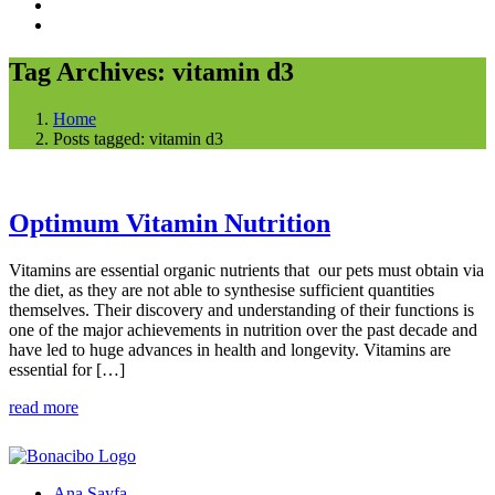
Tag Archives: vitamin d3
Home
Posts tagged: vitamin d3
Optimum Vitamin Nutrition
Vitamins are essential organic nutrients that our pets must obtain via
the diet, as they are not able to synthesise sufficient quantities
themselves. Their discovery and understanding of their functions is
one of the major achievements in nutrition over the past decade and
have led to huge advances in health and longevity. Vitamins are
essential for […]
read more
Ana Sayfa