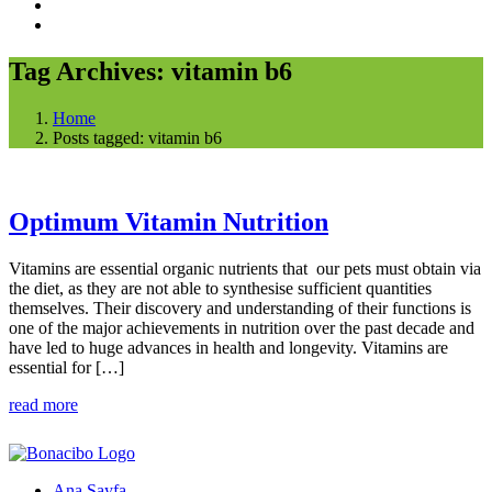
Tag Archives: vitamin b6
Home
Posts tagged: vitamin b6
Optimum Vitamin Nutrition
Vitamins are essential organic nutrients that our pets must obtain via
the diet, as they are not able to synthesise sufficient quantities
themselves. Their discovery and understanding of their functions is
one of the major achievements in nutrition over the past decade and
have led to huge advances in health and longevity. Vitamins are
essential for […]
read more
Ana Sayfa