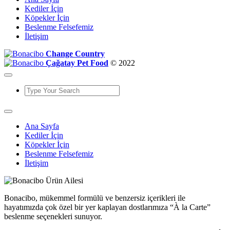
Kediler İçin
Köpekler İçin
Beslenme Felsefemiz
İletişim
Change Country
Çağatay Pet Food
© 2022
Ana Sayfa
Kediler İçin
Köpekler İçin
Beslenme Felsefemiz
İletişim
Bonacibo, mükemmel formülü ve benzersiz içerikleri ile
hayatımızda çok özel bir yer kaplayan dostlarımıza “À la Carte”
beslenme seçenekleri sunuyor.