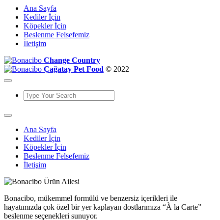
Ana Sayfa
Kediler İçin
Köpekler İçin
Beslenme Felsefemiz
İletişim
Change Country
Çağatay Pet Food
© 2022
Ana Sayfa
Kediler İçin
Köpekler İçin
Beslenme Felsefemiz
İletişim
Bonacibo, mükemmel formülü ve benzersiz içerikleri ile
hayatımızda çok özel bir yer kaplayan dostlarımıza “À la Carte”
beslenme seçenekleri sunuyor.