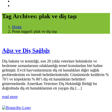
Tag Archives: plak ve diş taşı
Home
Posts tagged: plak ve diş taşı
Ağız ve Diş Sağlığı
Diş bakımı ve temizliği, son 20 yılda veteriner hekimlerin ve
beslenme uzmanlarının odaklandığı temel konulardan biri haline
gelmiştir. Evcil hayvanlarımızın diş eti hastalıkları diğer sağlık
problemlerinin en önemli belirtilerindendir. Günümüzde kedilerin %
70’i ve köpeklerin % 80’i diş eti hastalıkları belirtileri
göstermektedir. Amerikan Veteriner Diş Hekimliği Birliği bu
doğrultuda diş eti hastalıklarının en yaygın diş […]
read more