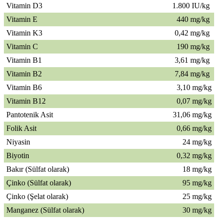
Vitamin D3
1.800 IU/kg
Vitamin E
440 mg/kg
Vitamin K3
0,42 mg/kg
Vitamin C
190 mg/kg
Vitamin B1
3,61 mg/kg
Vitamin B2
7,84 mg/kg
Vitamin B6
3,10 mg/kg
Vitamin B12
0,07 mg/kg
Pantotenik Asit
31,06 mg/kg
Folik Asit
0,66 mg/kg
Niyasin
24 mg/kg
Biyotin
0,32 mg/kg
Bakır (Sülfat olarak)
18 mg/kg
Çinko (Sülfat olarak)
95 mg/kg
Çinko (Şelat olarak)
25 mg/kg
Manganez (Sülfat olarak)
30 mg/kg