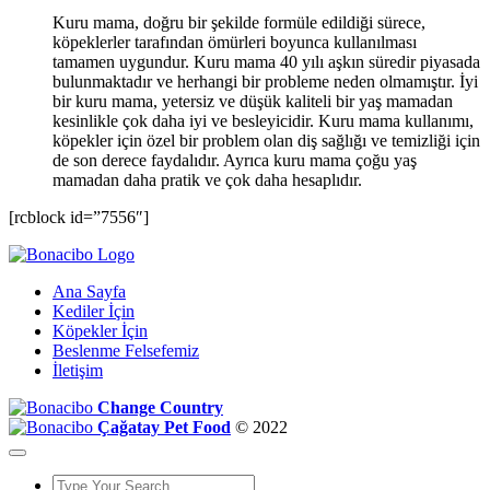
Kuru mama, doğru bir şekilde formüle edildiği sürece,
köpeklerler tarafından ömürleri boyunca kullanılması
tamamen uygundur. Kuru mama 40 yılı aşkın süredir piyasada
bulunmaktadır ve herhangi bir probleme neden olmamıştır. İyi
bir kuru mama, yetersiz ve düşük kaliteli bir yaş mamadan
kesinlikle çok daha iyi ve besleyicidir. Kuru mama kullanımı,
köpekler için özel bir problem olan diş sağlığı ve temizliği için
de son derece faydalıdır. Ayrıca kuru mama çoğu yaş
mamadan daha pratik ve çok daha hesaplıdır.
[rcblock id=”7556″]
Ana Sayfa
Kediler İçin
Köpekler İçin
Beslenme Felsefemiz
İletişim
Change Country
Çağatay Pet Food
© 2022